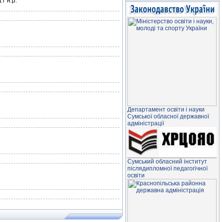
7 н.р.
Департамент освiти і науки
Сумської обласної державної
адміністрації
Сумський обласний інститут
післядипломної педагогічної
освіти