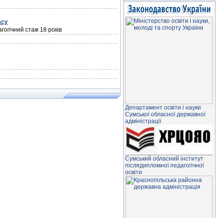
асу
гогічний стаж 18 років
Департамент освiти і науки
Сумської обласної державної
адміністрації
Сумський обласний інститут
післядипломної педагогічної
освіти