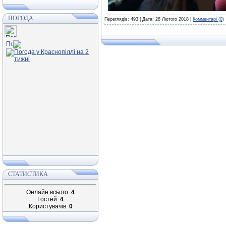
ПОГОДА
Переглядів: 493 | Дата:
28 Лютого 2018
|
Комментарі (0)
СТАТИСТИКА
Онлайн всього:
4
Гостей:
4
Користувачів:
0