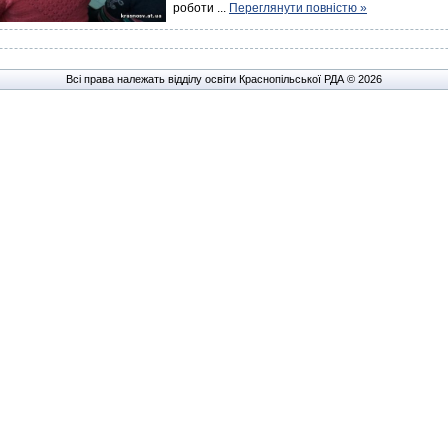
роботи
...
Переглянути повністю »
Всі права належать відділу освіти Краснопільської РДА © 2026