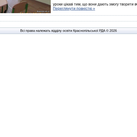
уроки цікаві тим, що вони дають змогу творити 
Переглянути повністю »
Всі права належать відділу освіти Краснопільської РДА © 2026