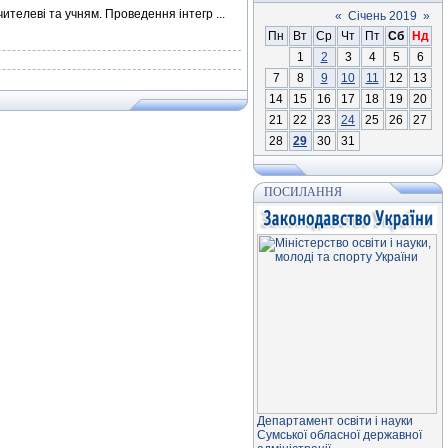
вчителеві та учням. Проведення інтегр
...
«
Січень 2019
»
Пн
Вт
Ср
Чт
Пт
Сб
Нд
1
2
3
4
5
6
7
8
9
10
11
12
13
14
15
16
17
18
19
20
21
22
23
24
25
26
27
28
29
30
31
ПОСИЛАННЯ
Департамент освiти і науки
Сумської обласної державної