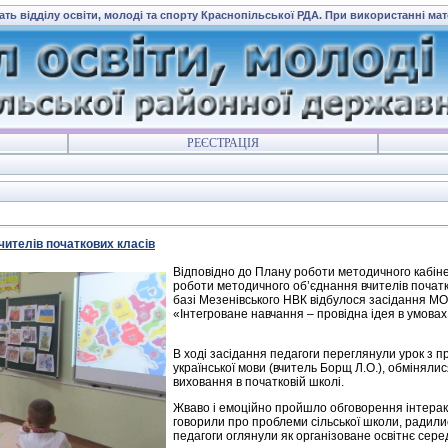
ать відділу освіти, молоді та спорту Краснопільської РДА. При використанні ма
РЕЄСТРАЦІЯ
чителів початкових класів
Відповідно до Плану роботи методичного кабінет
роботи методичного об’єднання вчителів початк
базі Мезенівського НВК відбулося засідання МО
«Інтегроване навчання – провідна ідея в умо
В ході засідання педагоги переглянули урок з п
української мови (вчитель Борщ Л.О.), обмінялис
виховання в початков
Жваво і емоційно пройшло обговорення інтерак
говорили про проблеми сільської школи, радили
педагоги оглянули як організоване освітнє сер