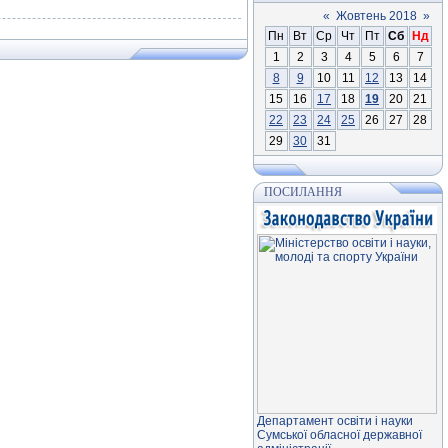
«
Жовтень 2018
»
Пн
Вт
Ср
Чт
Пт
Сб
Нд
1
2
3
4
5
6
7
8
9
10
11
12
13
14
15
16
17
18
19
20
21
22
23
24
25
26
27
28
29
30
31
ПОСИЛАННЯ
Департамент освiти і науки
Сумської обласної державної