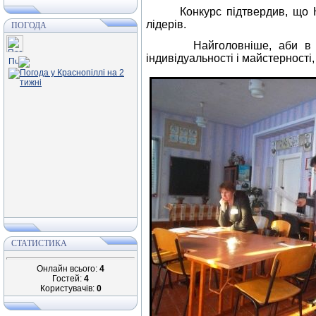
Конкурс підтвердив, що Крас
лідерів.
ПОГОДА
Найголовніше, аби в кожног
індивідуальності і майстерності
СТАТИСТИКА
Онлайн всього:
4
Гостей:
4
Користувачів:
0